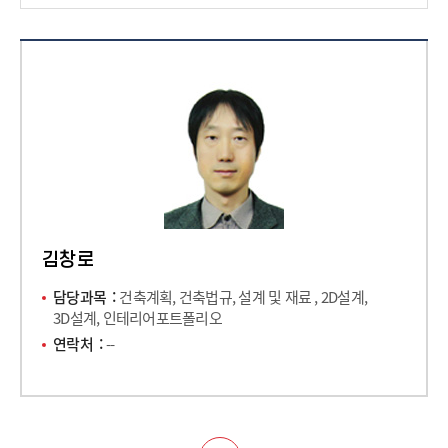
김창로
담당과목
건축계획, 건축법규, 설계 및 재료 , 2D설계,
3D설계, 인테리어포트폴리오
연락처
--